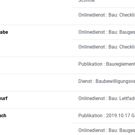
Schritte
Onlinedienst : Bau: Check
gabe
Onlinedienst : Bau: Bauge
Onlinedienst : Bau: Check
Publikation : Baureglemen
Dienst : Baubewilligungsv
urf
Onlinedienst : Bau: Leitf
uch
Publikation : 2019.10.17 
Onlinedienst : Bau: Bauge