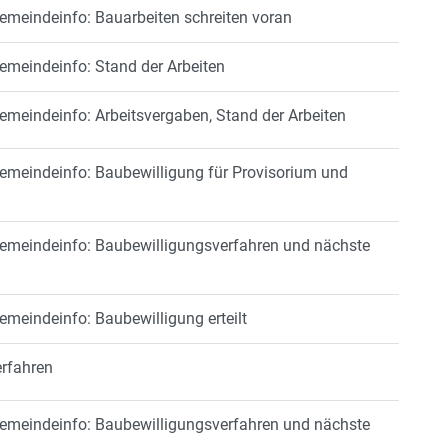
Gemeindeinfo: Bauarbeiten schreiten voran
Gemeindeinfo: Stand der Arbeiten
emeindeinfo: Arbeitsvergaben, Stand der Arbeiten
Gemeindeinfo: Baubewilligung für Provisorium und
Gemeindeinfo: Baubewilligungsverfahren und nächste
emeindeinfo: Baubewilligung erteilt
erfahren
Gemeindeinfo: Baubewilligungsverfahren und nächste