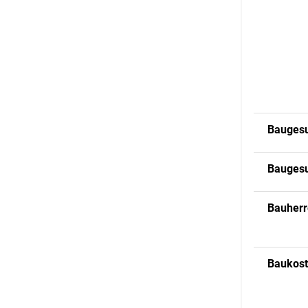
Baugesu
Baugesu
Bauherr
Baukos