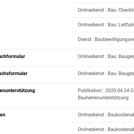
Onlinedienst : Bau: Check
Onlinedienst : Bau: Leitf
Dienst : Baubewilligungsv
chformular
Onlinedienst : Bau: Bauge
chsformular
Onlinedienst : Bau: Bauge
enunterstützung
Publikation : 2020.04.24 
Bauherrenunterstützung
ten
Onlinedienst : Baukostena
Onlinedienst : Baukosten