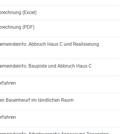
brechnung (Excel)
abrechnung (PDF)
Gemeindeinfo: Abbruch Haus C und Realisierung
Gemeindeinfo: Baupiste und Abbruch Haus C
erfahren
aden Bauentwurf im ländlichen Raum
erfahren