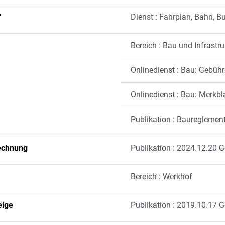
f
Dienst : Fahrplan, Bahn, B
Bereich : Bau und Infrastru
Onlinedienst : Bau: Gebüh
Onlinedienst : Bau: Merkb
Publikation : Baureglemen
echnung
Publikation : 2024.12.20
Bereich : Werkhof
eige
Publikation : 2019.10.17 