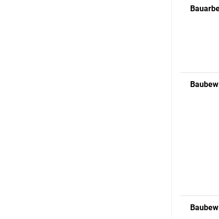
Bauarbe
Baubewi
Baubewi