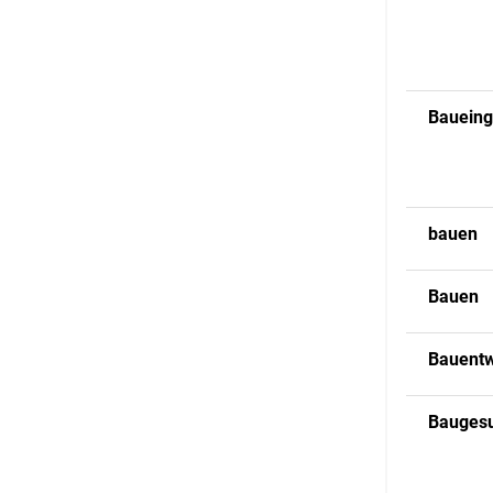
Bauein
bauen
Bauen
Bauentw
Bauges