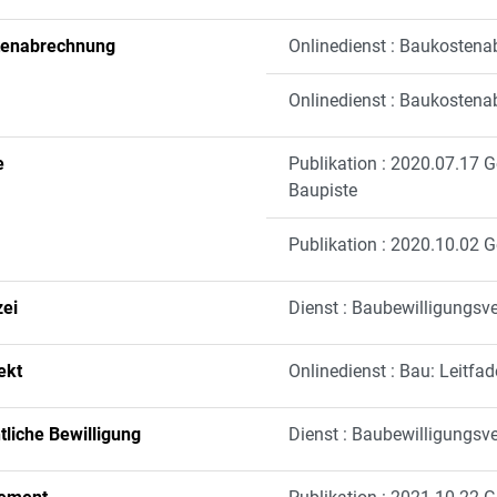
tenabrechnung
Onlinedienst : Baukostena
Onlinedienst : Baukosten
e
Publikation : 2020.07.17 
Baupiste
Publikation : 2020.10.02 
zei
Dienst : Baubewilligungsv
ekt
Onlinedienst : Bau: Leitf
tliche Bewilligung
Dienst : Baubewilligungsv