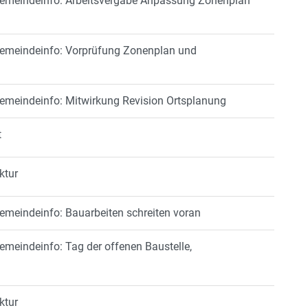
 Gemeindeinfo: Arbeitsvergabe Anpassung Zonenplan
Gemeindeinfo: Vorprüfung Zonenplan und
Gemeindeinfo: Mitwirkung Revision Ortsplanung
t
ktur
Gemeindeinfo: Bauarbeiten schreiten voran
emeindeinfo: Tag der offenen Baustelle,
ktur