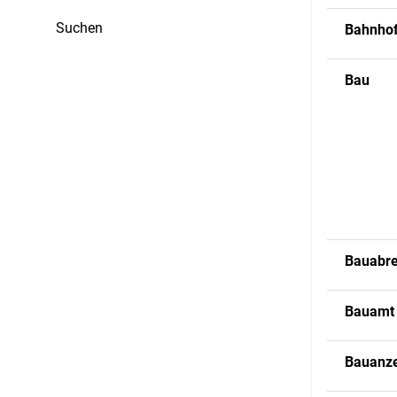
Suchen
Bahnho
Bau
Bauabr
Bauamt
Bauanz