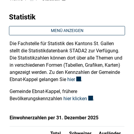
Statistik
MENÜ ANZEIGEN
Die Fachstelle für Statistik des Kantons St. Gallen
stellt die Statistikdatenbank STADA2 zur Verfügung.
Die Statistikzahlen können dort über alle Themen und
in verschiedenen Formen (Tabellen, Grafiken, Karten)
angezeigt werden. Zu den Kennzahlen der Gemeinde
Externer Link wird in einem 
Ebnat-Kappel gelangen Sie
hier
.
Gemeinde Ebnat-Kappel, frühere
Externer Link wird in 
Bevölkerungskennzahlen
hier klicken
.
Einwohnerzahlen per 31. Dezember 2025
Total
Schweizer
Ausländer