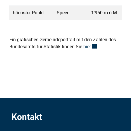
höchster Punkt
Speer
1'950 m ü.M.
Ein grafisches Gemeindeportrait mit den Zahlen des
Externer Link wird 
Bundesamts für Statistik finden Sie
hier
.
Kontakt