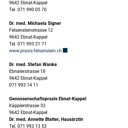
9642 Ebnat-Kappel
Tel. 071 990 05 70
Dr. med. Michaela Signer
Felsensteinstrasse 12
9642 Ebnat-Kappel
Tel. 071 993 21 71
Externer Link wird in einem neuen
www.praxis-felsenstein.ch
Dr. med. Stefan Wanke
Ebnaterstrasse 18
9642 Ebnat-Kappel
071 993 14 11
Genossenschaftspraxis Ebnat-Kappel
Kapplerstrasse 32
9642 Ebnat-Kappel
Dr. med. Annette Blatter, Hausärztin
Tel. 071 993 13 53