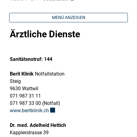
MENÜ ANZEIGEN
Ärztliche Dienste
Sanitätsnotruf: 144
Berit Klinik
Notfallstation
Steig
9630 Wattwil
071 987 31 11
071 987 33 00 (Notfall)
Externer Link wird in einem neuen Fenste
www.beritklinik.ch
Dr. med. Adelheid Hettich
Kapplerstrasse 39