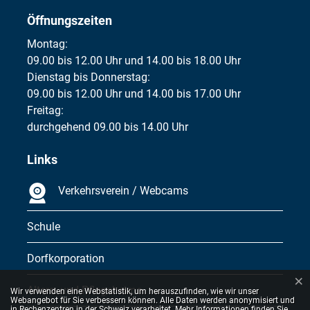
Öffnungszeiten
Montag:
09.00 bis 12.00 Uhr und 14.00 bis 18.00 Uhr
Dienstag bis Donnerstag:
09.00 bis 12.00 Uhr und 14.00 bis 17.00 Uhr
Freitag:
durchgehend 09.00 bis 14.00 Uhr
Links
Verkehrsverein / Webcams
Schule
Dorfkorporation
×
Webstatistik
Alters- und Pflegeheime
Wir verwenden eine Webstatistik, um herauszufinden, wie wir unser
Webangebot für Sie verbessern können. Alle Daten werden anonymisiert und
in Rechenzentren in der Schweiz verarbeitet. Mehr Informationen finden Sie