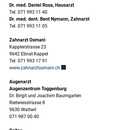
Dr. med. Daniel Rosa, Hausarzt
Tel. 071 993 11 40
Dr. med. dent. Bent Nymann, Zahnarzt
Tel. 071 993 11 05
Zahnarzt Osmani
Kapplerstrasse 23
9642 Ebnat-Kappel
Tel. 071 993 17 91
Externer Link wird in einem neuen 
www.zahnarztosmani.ch
Augenarzt
Augenzentrum Toggenburg
Dr. Birgit und Joachim Baumgarten
Rietwiesstrasse 8
9630 Wattwil
071 987 00 40