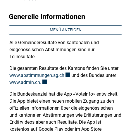
Generelle Informationen
MENÜ ANZEIGEN
Alle Gemeinderesultate von kantonalen und
eidgenössischen Abstimmungen sind nur
Teilresultate.
Die gesamten Resultate des Kantons finden Sie unter
Externer Link wird in einem neue
www.abstimmungen.sg.ch
und des Bundes unter
Externer Link wird in einem neuen Fenster g
www.admin.ch.
Die Bundeskanzlei hat die App «VoteInfo» entwickelt.
Die App bietet einen neuen mobilen Zugang zu den
offiziellen Informationen über die eidgenössischen
und kantonalen Abstimmungen wie Erläuterungen und
Erklärvideos aber auch Resultate. Die App ist
kostenlos auf Google Play oder im App Store