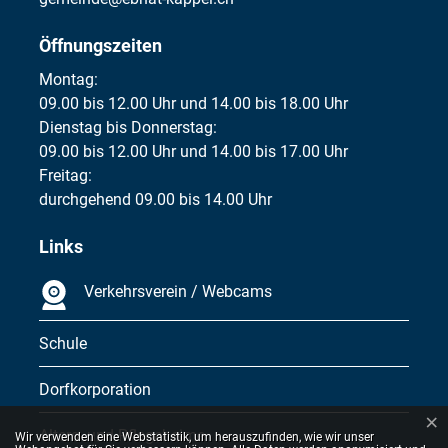
Öffnungszeiten
Montag:
09.00 bis 12.00 Uhr und 14.00 bis 18.00 Uhr
Dienstag bis Donnerstag:
09.00 bis 12.00 Uhr und 14.00 bis 17.00 Uhr
Freitag:
durchgehend 09.00 bis 14.00 Uhr
Links
Verkehrsverein / Webcams
Schule
Dorfkorporation
×
Webstatistik
Alters- und Pflegeheime
Wir verwenden eine Webstatistik, um herauszufinden, wie wir unser