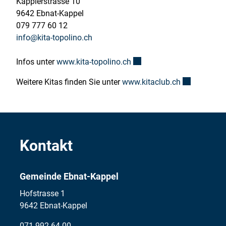
Kapplerstrasse 10
9642 Ebnat-Kappel
079 777 60 12
info@kita-topolino.ch
Externer Link wird in eine
Infos unter
www.kita-topolino.ch
Externer Lin
Weitere Kitas finden Sie unter
www.kitaclub.ch
Kontakt
Gemeinde Ebnat-Kappel
Hofstrasse 1
9642 Ebnat-Kappel
071 992 64 00