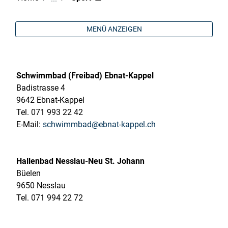
MENÜ ANZEIGEN
Schwimmbad (Freibad) Ebnat-Kappel
Badistrasse 4
9642 Ebnat-Kappel
Tel. 071 993 22 42
E-Mail:
schwimmbad@ebnat-kappel.ch
Hallenbad Nesslau-Neu St. Johann
Büelen
9650 Nesslau
Tel. 071 994 22 72