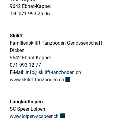
9642 Ebnat-Kappel
Tel. 071 993 25 06
Skilift
Familienskilift Tanzboden Genossenschaft
Dicken
9642 Ebnat-Kappel
071 993 12 77
E-Mail:
info@skilift-tanzboden.ch
Externer Link wird in einem neuen
www.skilift-tanzboden.ch
Langlaufloipen
SC Speer Loipen
Externer Link wird in einem neuen Fe
www.loipen-scspeer.ch