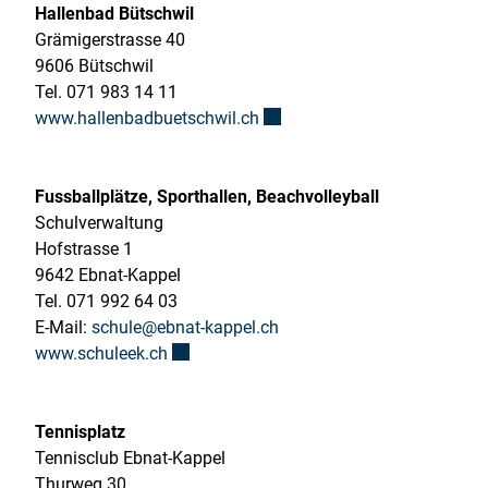
Hallenbad Bütschwil
Grämigerstrasse 40
9606 Bütschwil
Tel. 071 983 14 11
Externer Link wird in einem n
www.hallenbadbuetschwil.ch
Fussballplätze, Sporthallen, Beachvolleyball
Schulverwaltung
Hofstrasse 1
9642 Ebnat-Kappel
Tel. 071 992 64 03
E-Mail:
schule@ebnat-kappel.ch
Externer Link wird in einem neuen Fenster
www.schuleek.ch
Tennisplatz
Tennisclub Ebnat-Kappel
Thurweg 30