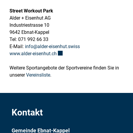
Street Workout Park
Alder + Eisenhut AG
Industriestrasse 10
9642 Ebnat-Kappel
Tel: 071 992 66 33
E-Mail:
info@alder-eisenhut.swiss
Externer Link wird in einem neuen Fe
www.alder-eisenhut.ch
Weitere Sportangebote der Sportvereine finden Sie in
unserer
Vereinsliste
.
Kontakt
Gemeinde Ebnat-Kappel