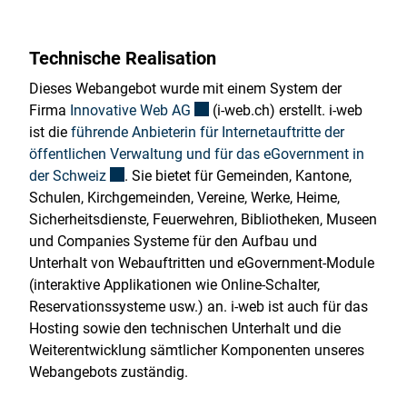
Technische Realisation
Dieses Webangebot wurde mit einem System der
Externer Link wird in einem neuen
Firma
Innovative Web AG
(i-web.ch) erstellt. i-web
ist die
führende Anbieterin für Internetauftritte der
öffentlichen Verwaltung und für das eGovernment in
Externer Link wird in einem neuen Fenster geöff
der Schweiz
. Sie bietet für Gemeinden, Kantone,
Schulen, Kirchgemeinden, Vereine, Werke, Heime,
Sicherheitsdienste, Feuerwehren, Bibliotheken, Museen
und Companies Systeme für den Aufbau und
Unterhalt von Webauftritten und eGovernment-Module
(interaktive Applikationen wie Online-Schalter,
Reservationssysteme usw.) an. i-web ist auch für das
Hosting sowie den technischen Unterhalt und die
Weiterentwicklung sämtlicher Komponenten unseres
Webangebots zuständig.