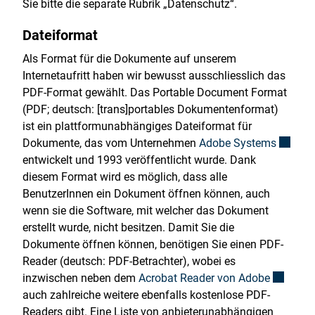
Sie bitte die separate Rubrik „Datenschutz“.
Dateiformat
Als Format für die Dokumente auf unserem
Internetaufritt haben wir bewusst ausschliesslich das
PDF-Format gewählt. Das Portable Document Format
(PDF; deutsch: [trans]portables Dokumentenformat)
ist ein plattformunabhängiges Dateiformat für
Externe
Dokumente, das vom Unternehmen
Adobe Systems
entwickelt und 1993 veröffentlicht wurde. Dank
diesem Format wird es möglich, dass alle
BenutzerInnen ein Dokument öffnen können, auch
wenn sie die Software, mit welcher das Dokument
erstellt wurde, nicht besitzen. Damit Sie die
Dokumente öffnen können, benötigen Sie einen PDF-
Reader (deutsch: PDF-Betrachter), wobei es
Externer 
inzwischen neben dem
Acrobat Reader von Adobe
auch zahlreiche weitere ebenfalls kostenlose PDF-
Readers gibt. Eine Liste von anbieterunabhängigen