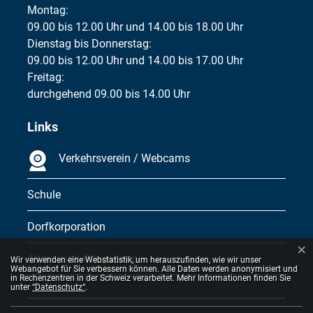
Montag:
09.00 bis 12.00 Uhr und 14.00 bis 18.00 Uhr
Dienstag bis Donnerstag:
09.00 bis 12.00 Uhr und 14.00 bis 17.00 Uhr
Freitag:
durchgehend 09.00 bis 14.00 Uhr
Links
Verkehrsverein / Webcams
Schule
Dorfkorporation
×
Webstatistik
Alters- und Pflegeheime
Wir verwenden eine Webstatistik, um herauszufinden, wie wir unser
Webangebot für Sie verbessern können. Alle Daten werden anonymisiert und
in Rechenzentren in der Schweiz verarbeitet. Mehr Informationen finden Sie
unter
“Datenschutz“
.