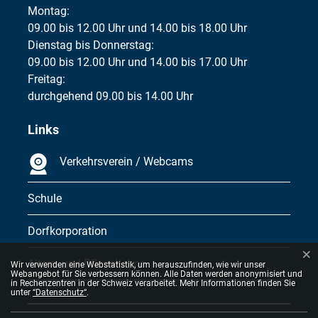
Montag:
09.00 bis 12.00 Uhr und 14.00 bis 18.00 Uhr
Dienstag bis Donnerstag:
09.00 bis 12.00 Uhr und 14.00 bis 17.00 Uhr
Freitag:
durchgehend 09.00 bis 14.00 Uhr
Links
Verkehrsverein / Webcams
Schule
Dorfkorporation
×
Webstatistik
Alters- und Pflegeheime
Wir verwenden eine Webstatistik, um herauszufinden, wie wir unser
Webangebot für Sie verbessern können. Alle Daten werden anonymisiert und
in Rechenzentren in der Schweiz verarbeitet. Mehr Informationen finden Sie
unter
“Datenschutz“
.