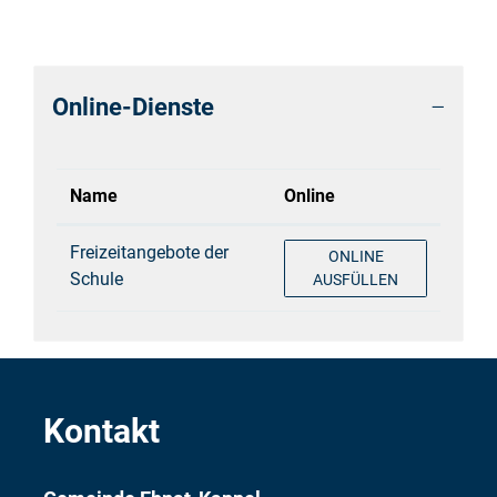
Online-Dienste
Name
Online
Freizeitangebote der
FREIZEITANGEBOTE DE
ONLINE
Schule
AUSFÜLLEN
Kontakt